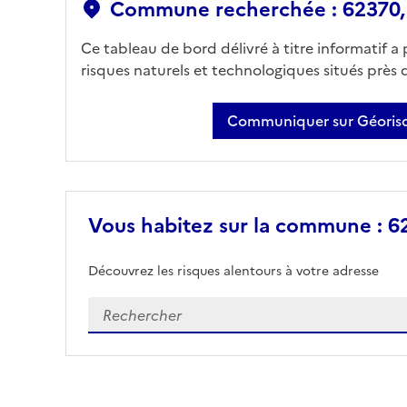
Commune recherchée : 62370,
Ce tableau de bord délivré à titre informatif a
risques naturels et technologiques situés près
Communiquer sur Géorisq
Vous habitez sur la commune : 6
Découvrez les risques alentours à votre adresse
Veuillez renseigner votre adresse exacte