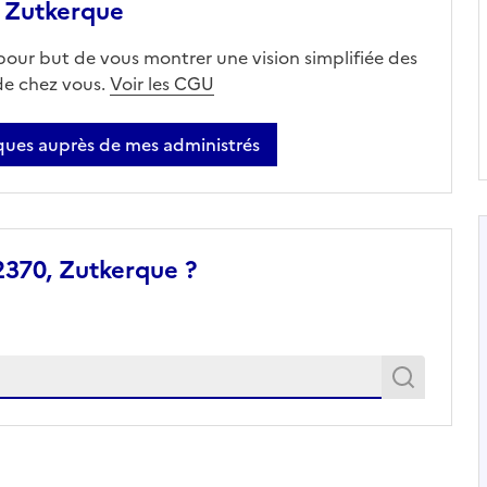
 Zutkerque
 pour but de vous montrer une vision simplifiée des
 de chez vous.
Voir les CGU
ues auprès de mes administrés
2370, Zutkerque ?
Recher
Recherche