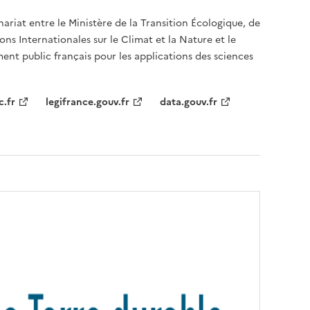
nariat entre le Ministère de la Transition Écologique, de
ons Internationales sur le Climat et la Nature et le
ent public français pour les applications des sciences
c.fr
legifrance.gouv.fr
data.gouv.fr