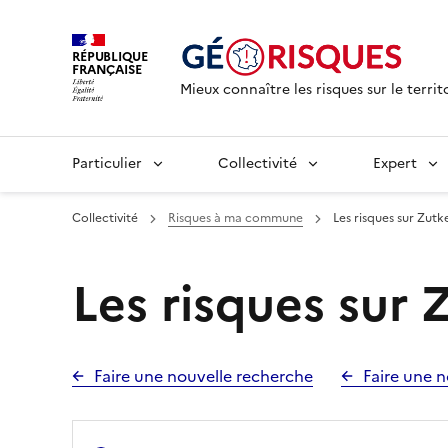
RÉPUBLIQUE
FRANÇAISE
Mieux connaître les risques sur le territ
Particulier
Collectivité
Expert
Collectivité
Risques à ma commune
Les risques sur Zut
Les risques sur
Faire une nouvelle recherche
Faire une n