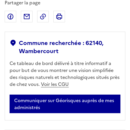
Partager la page
Partager sur Facebook
Partager par email
Copier dans le presse-papier
Imprimer
Commune recherchée : 62140,
Wambercourt
Ce tableau de bord délivré à titre informatif a
pour but de vous montrer une vision simplifiée
des risques naturels et technologiques situés près
de chez vous.
Voir les CGU
Communiquer sur Géorisques auprès de mes
administrés