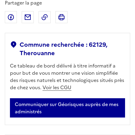
Partager la page
Partager sur Facebook
Partager par email
Copier dans le presse-papier
Imprimer
Commune recherchée : 62129,
Therouanne
Ce tableau de bord délivré à titre informatif a
pour but de vous montrer une vision simplifiée
des risques naturels et technologiques situés près
de chez vous.
Voir les CGU
Communiquer sur Géorisques auprès de mes
administrés