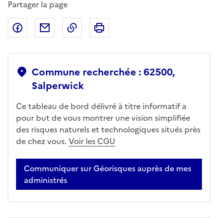
Partager la page
Partager sur Facebook
Partager par email
Copier dans le presse-papier
Imprimer
Commune recherchée : 62500,
Salperwick
Ce tableau de bord délivré à titre informatif a
pour but de vous montrer une vision simplifiée
des risques naturels et technologiques situés près
de chez vous.
Voir les CGU
Communiquer sur Géorisques auprès de mes
administrés