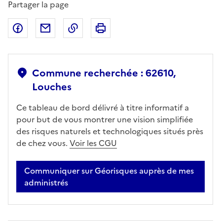
Partager la page
Partager sur Facebook
Partager par email
Copier dans le presse-papier
Imprimer
Commune recherchée : 62610,
Louches
Ce tableau de bord délivré à titre informatif a
pour but de vous montrer une vision simplifiée
des risques naturels et technologiques situés près
de chez vous.
Voir les CGU
Communiquer sur Géorisques auprès de mes
administrés