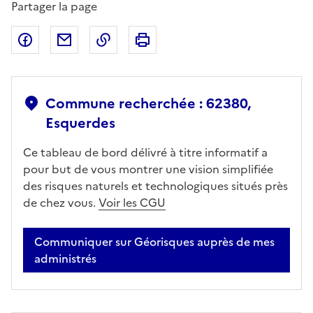
Partager la page
Partager sur Facebook
Partager par email
Copier dans le presse-papier
Imprimer
Commune recherchée : 62380,
Esquerdes
Ce tableau de bord délivré à titre informatif a
pour but de vous montrer une vision simplifiée
des risques naturels et technologiques situés près
de chez vous.
Voir les CGU
Communiquer sur Géorisques auprès de mes
administrés