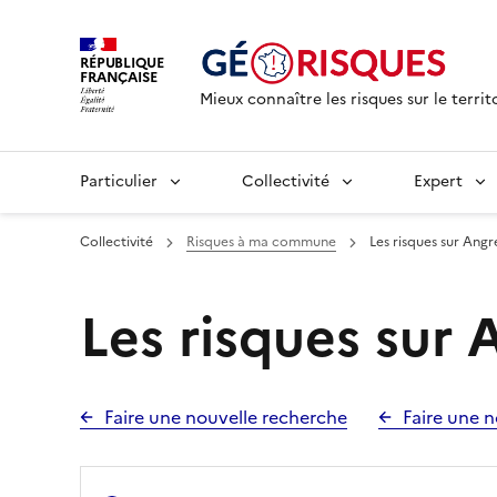
RÉPUBLIQUE
FRANÇAISE
Mieux connaître les risques sur le territ
Particulier
Collectivité
Expert
Collectivité
Risques à ma commune
Les risques sur Angr
Les risques sur 
Faire une nouvelle recherche
Faire une n