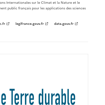
ons Internationales sur le Climat et la Nature et le
ent public français pour les applications des sciences
c.fr
legifrance.gouv.fr
data.gouv.fr