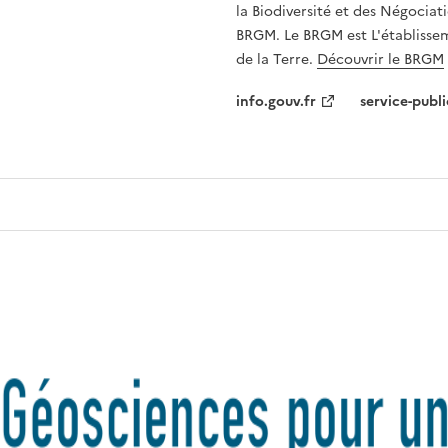
la Biodiversité et des Négociati
BRGM. Le BRGM est L'établissem
de la Terre.
Découvrir le BRGM
info.gouv.fr
service-publi