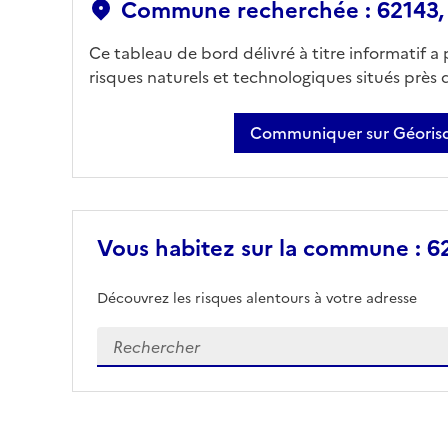
Commune recherchée : 62143,
Ce tableau de bord délivré à titre informatif a
risques naturels et technologiques situés près
Communiquer sur Géorisq
Vous habitez sur la commune : 6
Découvrez les risques alentours à votre adresse
Veuillez renseigner votre adresse exacte