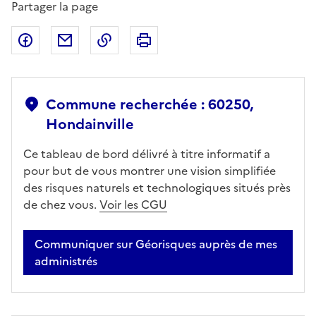
Partager la page
Partager sur Facebook
Partager par email
Copier dans le presse-papier
Imprimer
Commune recherchée : 60250,
Hondainville
Ce tableau de bord délivré à titre informatif a
pour but de vous montrer une vision simplifiée
des risques naturels et technologiques situés près
de chez vous.
Voir les CGU
Communiquer sur Géorisques auprès de mes
administrés