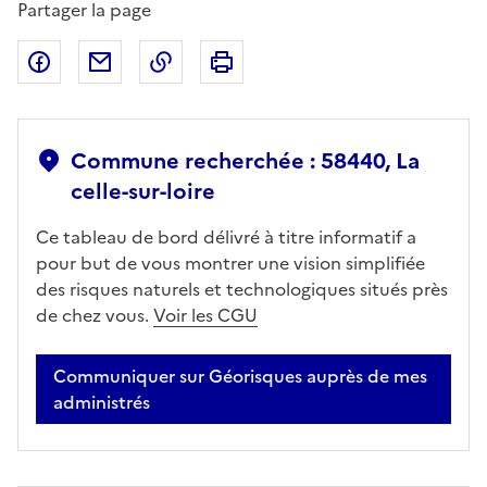
Partager la page
Partager sur Facebook
Partager par email
Copier dans le presse-papier
Imprimer
Commune recherchée : 58440, La
celle-sur-loire
Ce tableau de bord délivré à titre informatif a
pour but de vous montrer une vision simplifiée
des risques naturels et technologiques situés près
de chez vous.
Voir les CGU
Communiquer sur Géorisques auprès de mes
administrés