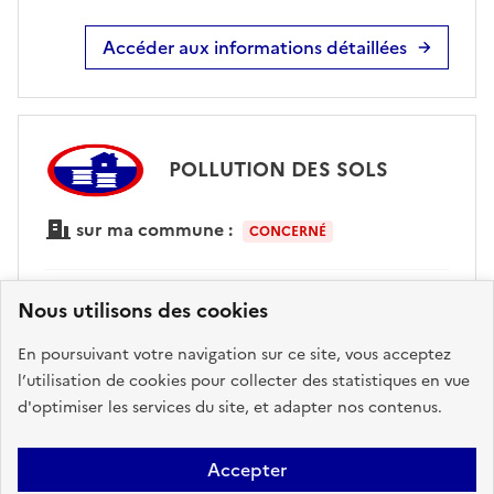
Accéder aux informations détaillées
POLLUTION DES SOLS
sur ma commune :
CONCERNÉ
Nous utilisons des cookies
Accéder aux informations détaillées
En poursuivant votre navigation sur ce site, vous acceptez
l’utilisation de cookies pour collecter des statistiques en vue
d'optimiser les services du site, et adapter nos contenus.
Télécharger le
Télécharger le
rapport de
rapport au
Accepter