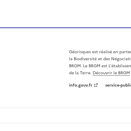
Géorisques est réalisé en parte
la Biodiversité et des Négociati
BRGM. Le BRGM est L'établissem
de la Terre.
Découvrir le BRGM
info.gouv.fr
service-publi