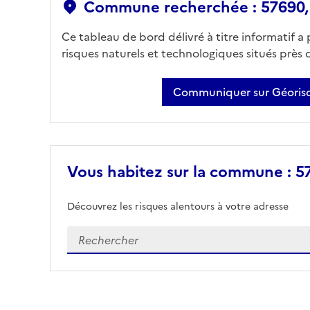
Commune recherchée : 57690
Ce tableau de bord délivré à titre informatif a
risques naturels et technologiques situés près
Communiquer sur Géorisq
Vous habitez sur la commune : 5
Découvrez les risques alentours à votre adresse
Veuillez renseigner votre adresse exacte