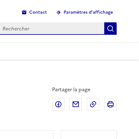
Contact
Paramètres d'affichage
echercher
Recherche
Partager la page
Partager sur Facebook
Partager par email
Copier dans le p
Imprimer