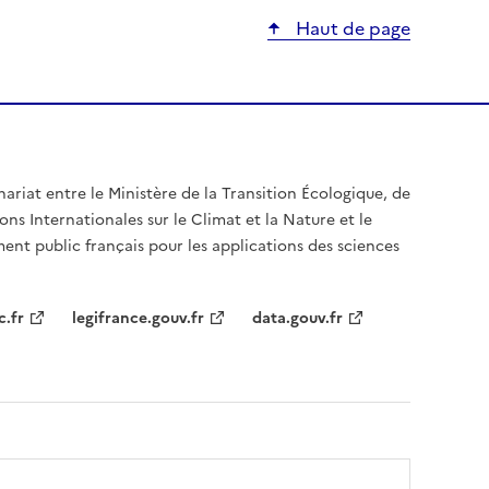
Haut de page
nariat entre le Ministère de la Transition Écologique, de
ons Internationales sur le Climat et la Nature et le
ent public français pour les applications des sciences
c.fr
legifrance.gouv.fr
data.gouv.fr