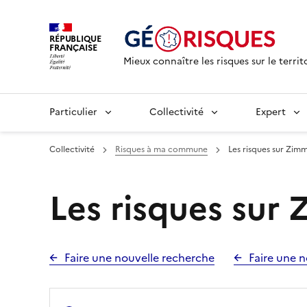
RÉPUBLIQUE
FRANÇAISE
Mieux connaître les risques sur le territ
Particulier
Collectivité
Expert
Collectivité
Risques à ma commune
Les risques sur Zim
Les risques sur
Faire une nouvelle recherche
Faire une n