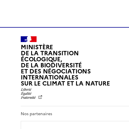
MINISTÈRE
DE LA TRANSITION
ÉCOLOGIQUE,
DE LA BIODIVERSITÉ
ET DES NÉGOCIATIONS
INTERNATIONALES
L
SUR LE CLIMAT ET LA NATURE
I
B
E
R
T
Nos partenaires
É
,