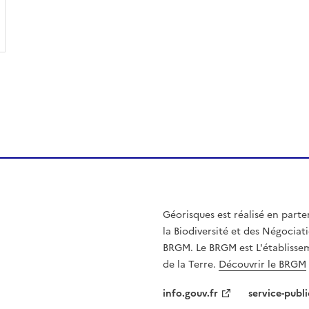
Géorisques est réalisé en parte
la Biodiversité et des Négociati
BRGM. Le BRGM est L'établissem
de la Terre.
Découvrir le BRGM
info.gouv.fr
service-publi