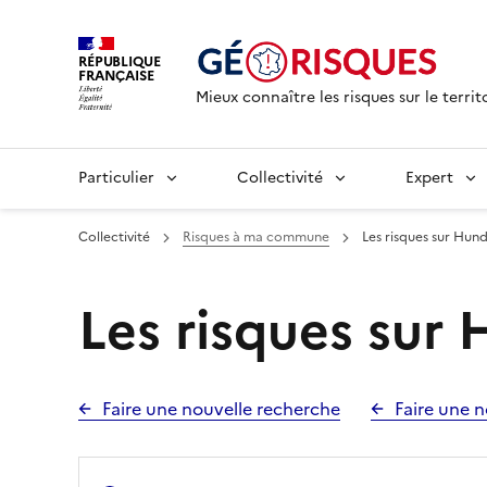
RÉPUBLIQUE
FRANÇAISE
Mieux connaître les risques sur le territ
Particulier
Collectivité
Expert
Collectivité
Risques à ma commune
Les risques sur Hund
Les risques sur 
Faire une nouvelle recherche
Faire une n