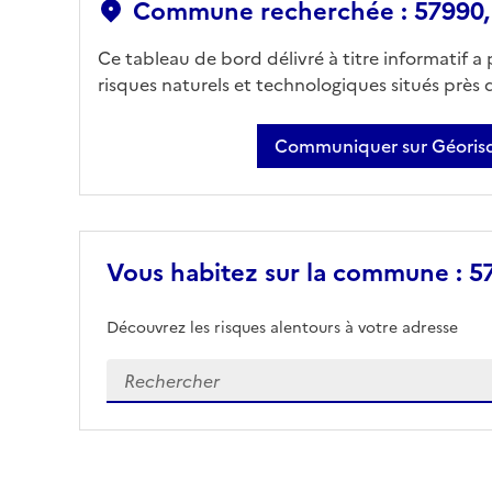
Commune recherchée : 57990,
Ce tableau de bord délivré à titre informatif a
risques naturels et technologiques situés près
Communiquer sur Géorisq
Vous habitez sur la commune : 5
Découvrez les risques alentours à votre adresse
Veuillez renseigner votre adresse exacte