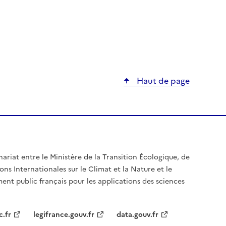
Haut de page
nariat entre le Ministère de la Transition Écologique, de
ons Internationales sur le Climat et la Nature et le
ent public français pour les applications des sciences
c.fr
legifrance.gouv.fr
data.gouv.fr