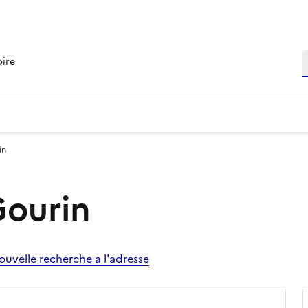
R
oire
in
Gourin
ouvelle recherche a l'adresse