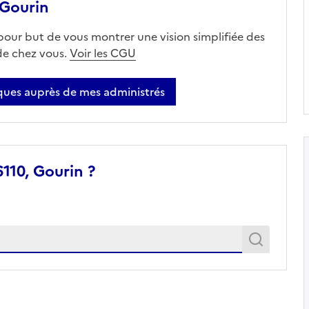
 Gourin
 pour but de vous montrer une vision simplifiée des
 de chez vous.
Voir les CGU
ues auprès de mes administrés
110, Gourin ?
Recher
Recherche