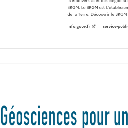
la Biodiversité et des Négociati
BRGM. Le BRGM est L'établissem
de la Terre.
Découvrir le BRGM
info.gouv.fr
service-publi