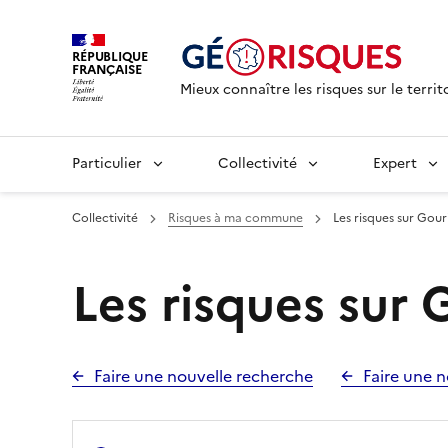
RÉPUBLIQUE
FRANÇAISE
Mieux connaître les risques sur le territ
Particulier
Collectivité
Expert
Collectivité
Risques à ma commune
Les risques sur Gour
Les risques sur 
Faire une nouvelle recherche
Faire une n