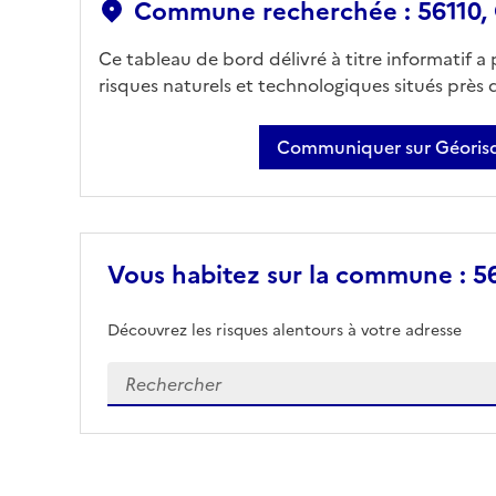
Commune recherchée : 56110,
Ce tableau de bord délivré à titre informatif a
risques naturels et technologiques situés près
Communiquer sur Géorisq
Vous habitez sur la commune : 56
Découvrez les risques alentours à votre adresse
Veuillez renseigner votre adresse exacte