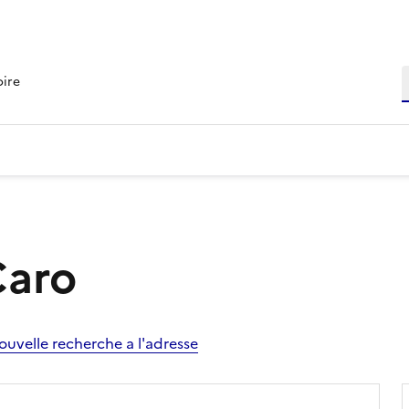
R
oire
Caro
ouvelle recherche a l'adresse