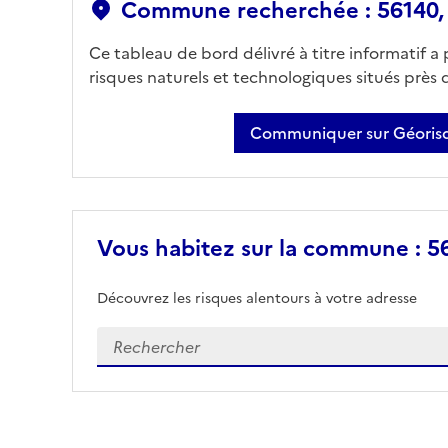
Commune recherchée : 56140,
Ce tableau de bord délivré à titre informatif a
risques naturels et technologiques situés près
Communiquer sur Géorisq
Vous habitez sur la commune : 56
Découvrez les risques alentours à votre adresse
Veuillez renseigner votre adresse exacte