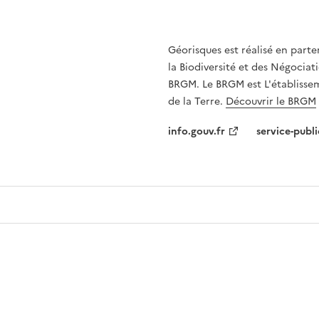
Géorisques est réalisé en parte
la Biodiversité et des Négociati
BRGM. Le BRGM est L'établissem
de la Terre.
Découvrir le BRGM
info.gouv.fr
service-publi