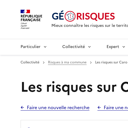
RÉPUBLIQUE
FRANÇAISE
Mieux connaître les risques sur le territ
Particulier
Collectivité
Expert
Collectivité
Risques à ma commune
Les risques sur Caro
Les risques sur 
Faire une nouvelle recherche
Faire une n