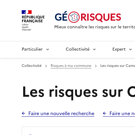
RÉPUBLIQUE
FRANÇAISE
Mieux connaître les risques sur le territ
Particulier
Collectivité
Expert
Collectivité
Risques à ma commune
Les risques sur Cam
Les risques sur
Faire une nouvelle recherche
Faire une n