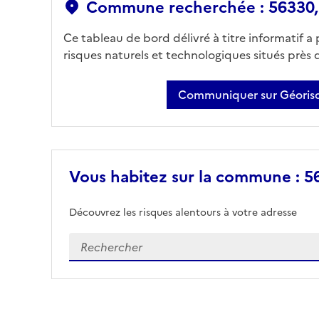
Commune recherchée : 56330
Ce tableau de bord délivré à titre informatif a
risques naturels et technologiques situés près
Communiquer sur Géorisq
Vous habitez sur la commune : 5
Découvrez les risques alentours à votre adresse
Veuillez renseigner votre adresse exacte