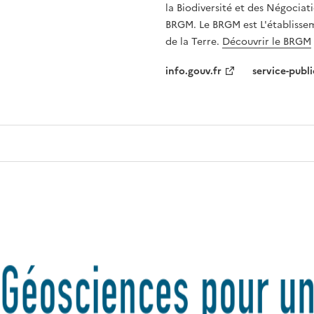
la Biodiversité et des Négociati
BRGM. Le BRGM est L'établissem
de la Terre.
Découvrir le BRGM
info.gouv.fr
service-publi