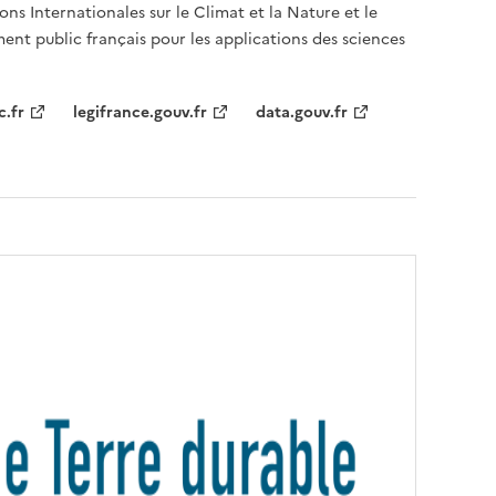
ons Internationales sur le Climat et la Nature et le
ent public français pour les applications des sciences
c.fr
legifrance.gouv.fr
data.gouv.fr