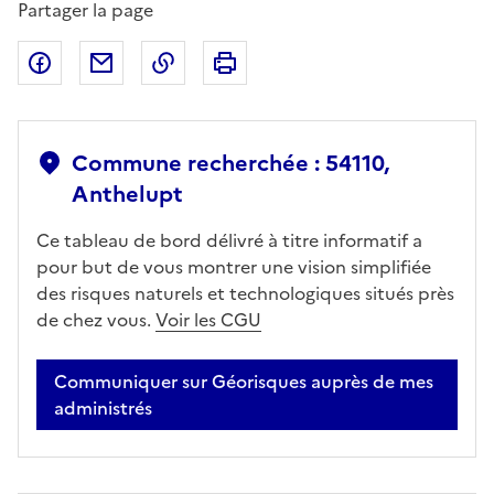
Partager la page
Partager sur Facebook
Partager par email
Copier dans le presse-papier
Imprimer
Commune recherchée : 54110,
Anthelupt
Ce tableau de bord délivré à titre informatif a
pour but de vous montrer une vision simplifiée
des risques naturels et technologiques situés près
de chez vous.
Voir les CGU
Communiquer sur Géorisques auprès de mes
administrés