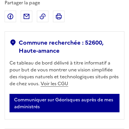
Partager la page
Partager sur Facebook
Partager par email
Copier dans le presse-papier
Imprimer
Commune recherchée : 52600,
Haute-amance
Ce tableau de bord délivré à titre informatif a
pour but de vous montrer une vision simplifiée
des risques naturels et technologiques situés près
de chez vous.
Voir les CGU
Communiquer sur Géorisques auprès de mes
administrés