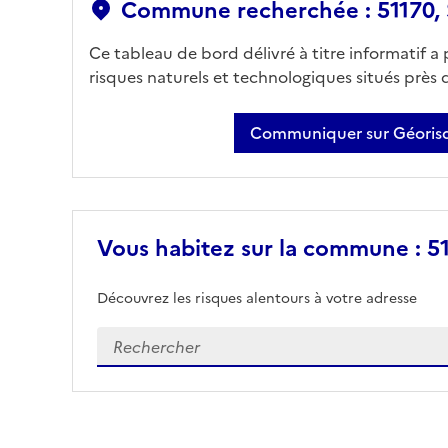
Commune recherchée : 51170, S
Ce tableau de bord délivré à titre informatif a
risques naturels et technologiques situés près
Communiquer sur Géorisq
Vous habitez sur la commune : 511
Découvrez les risques alentours à votre adresse
Veuillez renseigner votre adresse exacte