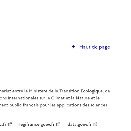
Haut de page
nariat entre le Ministère de la Transition Écologique, de
ons Internationales sur le Climat et la Nature et le
ent public français pour les applications des sciences
c.fr
legifrance.gouv.fr
data.gouv.fr