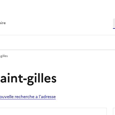
R
oire
gilles
aint-gilles
ouvelle recherche a l'adresse