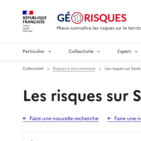
RÉPUBLIQUE
FRANÇAISE
Mieux connaître les risques sur le territ
Particulier
Collectivité
Expert
Collectivité
Risques à ma commune
Les risques sur Saint-
Les risques sur S
Faire une nouvelle recherche
Faire une n