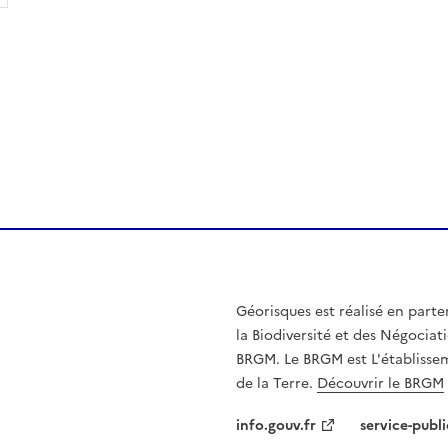
Géorisques est réalisé en parte
la Biodiversité et des Négociati
BRGM. Le BRGM est L'établissem
de la Terre.
Découvrir le BRGM
info.gouv.fr
service-publi