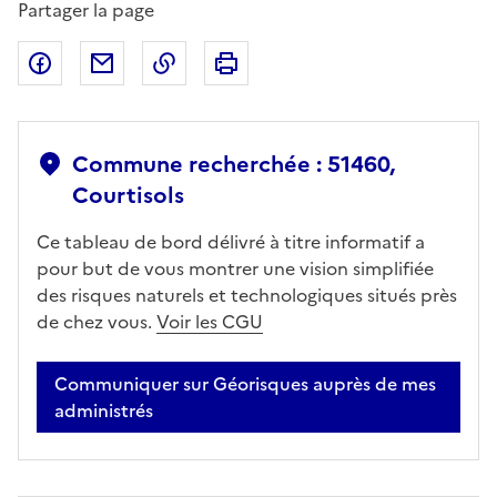
Partager la page
Partager sur Facebook
Partager par email
Copier dans le presse-papier
Imprimer
Commune recherchée : 51460,
Courtisols
Ce tableau de bord délivré à titre informatif a
pour but de vous montrer une vision simplifiée
des risques naturels et technologiques situés près
de chez vous.
Voir les CGU
Communiquer sur Géorisques auprès de mes
administrés