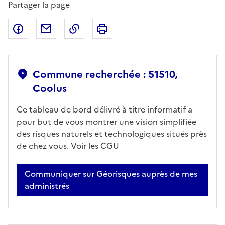
Partager la page
Partager sur Facebook
Partager par email
Copier dans le presse-papier
Imprimer
Commune recherchée : 51510,
Coolus
Ce tableau de bord délivré à titre informatif a
pour but de vous montrer une vision simplifiée
des risques naturels et technologiques situés près
de chez vous.
Voir les CGU
Communiquer sur Géorisques auprès de mes
administrés