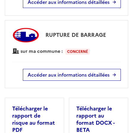
Accéder aux informations détaillées
RUPTURE DE BARRAGE
sur ma commune :
CONCERNÉ
Accéder aux informations détaillées
Télécharger le
Télécharger le
rapport de
rapport au
risque au format
format DOCX -
PDF
BETA