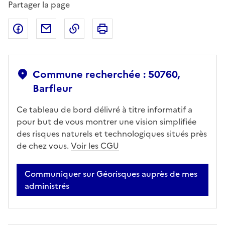
Partager la page
Partager sur Facebook
Partager par email
Copier dans le presse-papier
Imprimer
Commune recherchée : 50760,
Barfleur
Ce tableau de bord délivré à titre informatif a
pour but de vous montrer une vision simplifiée
des risques naturels et technologiques situés près
de chez vous.
Voir les CGU
Communiquer sur Géorisques auprès de mes
administrés