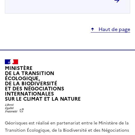
Haut de page
MINISTÈRE
DE LA TRANSITION
ÉCOLOGIQUE,
DE LA BIODIVERSITÉ
ET DES NÉGOCIATIONS
INTERNATIONALES
L
SUR LE CLIMAT ET LA NATURE
I
B
E
R
Géorisques est réalisé en partenariat entre le Ministère de la
T
É
Transition Écologique, de la Biodiversité et des Négociations
,