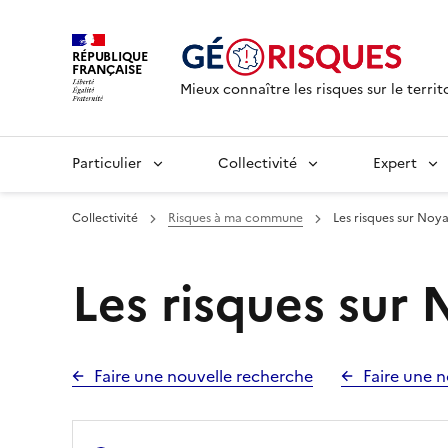
RÉPUBLIQUE
FRANÇAISE
Mieux connaître les risques sur le territ
Particulier
Collectivité
Expert
Collectivité
Risques à ma commune
Les risques sur Noya
Les risques sur 
Faire une nouvelle recherche
Faire une n