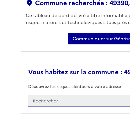
Commune recherchée : 49390, 
Ce tableau de bord délivré à titre informatif a
risques naturels et technologiques situés près
Communiquer sur Géorisq
Vous habitez sur la commune : 49
Découvrez les risques alentours à votre adresse
Veuillez renseigner votre adresse exacte