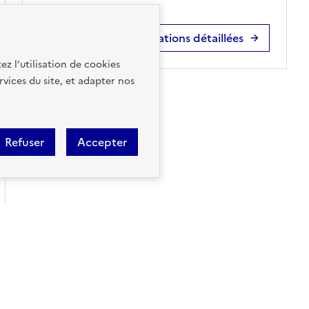
Accéder aux informations détaillées
ez l’utilisation de cookies
rvices du site, et adapter nos
Refuser
Accepter