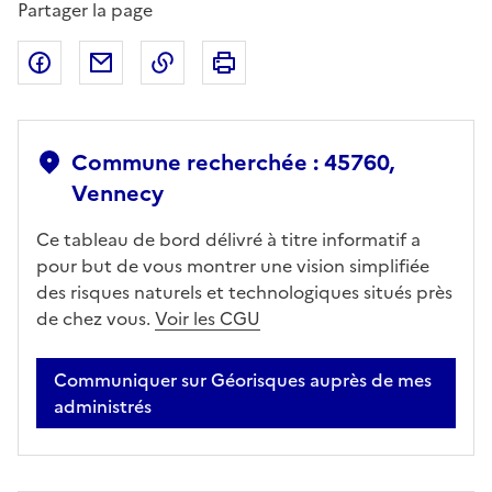
Partager la page
Partager sur Facebook
Partager par email
Copier dans le presse-papier
Imprimer
Commune recherchée : 45760,
Vennecy
Ce tableau de bord délivré à titre informatif a
pour but de vous montrer une vision simplifiée
des risques naturels et technologiques situés près
de chez vous.
Voir les CGU
Communiquer sur Géorisques auprès de mes
administrés