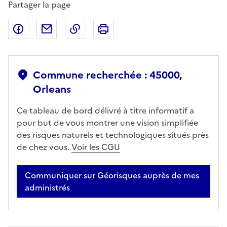
Partager la page
Partager sur Facebook
Partager par email
Copier dans le presse-papier
Imprimer
Commune recherchée : 45000,
Orleans
Ce tableau de bord délivré à titre informatif a
pour but de vous montrer une vision simplifiée
des risques naturels et technologiques situés près
de chez vous.
Voir les CGU
Communiquer sur Géorisques auprès de mes
administrés