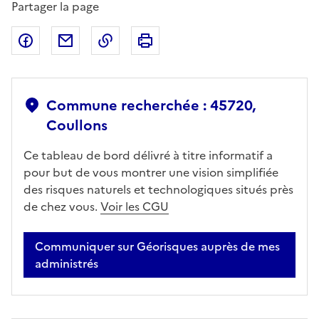
Partager la page
Partager sur Facebook
Partager par email
Copier dans le presse-papier
Imprimer
Commune recherchée : 45720,
Coullons
Ce tableau de bord délivré à titre informatif a
pour but de vous montrer une vision simplifiée
des risques naturels et technologiques situés près
de chez vous.
Voir les CGU
Communiquer sur Géorisques auprès de mes
administrés