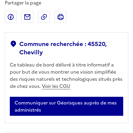
Partager la page
Partager sur Facebook
Partager par email
Copier dans le presse-papier
Imprimer
Commune recherchée : 45520,
Chevilly
Ce tableau de bord délivré à titre informatif a
pour but de vous montrer une vision simplifiée
des risques naturels et technologiques situés près
de chez vous.
Voir les CGU
Communiquer sur Géorisques auprès de mes
administrés