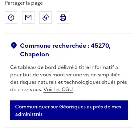
Partager la page
Partager sur Facebook
Partager par email
Copier dans le presse-papier
Imprimer
Commune recherchée : 45270,
Chapelon
Ce tableau de bord délivré à titre informatif a
pour but de vous montrer une vision simplifiée
des risques naturels et technologiques situés près
de chez vous.
Voir les CGU
Communiquer sur Géorisques auprès de mes
administrés