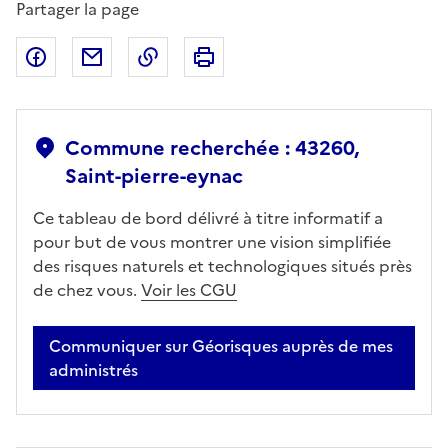
Partager la page
Partager sur Facebook
Partager par email
Copier dans le presse-papier
Imprimer
Commune recherchée : 43260,
Saint-pierre-eynac
Ce tableau de bord délivré à titre informatif a
pour but de vous montrer une vision simplifiée
des risques naturels et technologiques situés près
de chez vous.
Voir les CGU
Communiquer sur Géorisques auprès de mes
administrés