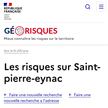
Recherc
RÉPUBLIQUE
FRANÇAISE
Mieux connaître les risques sur le territoire
Voir le fil d’Ariane
Les risques sur Saint-
pierre-eynac
Faire une nouvelle recherche
Faire une
nouvelle recherche a l'adresse