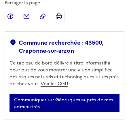
Partager la page
Partager sur Facebook
Partager par email
Copier dans le presse-papier
Imprimer
Commune recherchée : 43500,
Craponne-sur-arzon
Ce tableau de bord délivré à titre informatif a
pour but de vous montrer une vision simplifiée
des risques naturels et technologiques situés près
de chez vous.
Voir les CGU
Communiquer sur Géorisques auprès de mes
administrés