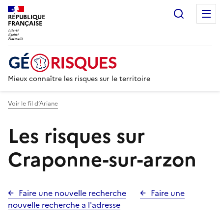
Recherc
RÉPUBLIQUE
FRANÇAISE
Mieux connaître les risques sur le territoire
Voir le fil d’Ariane
Les risques sur
Craponne-sur-arzon
Faire une nouvelle recherche
Faire une
nouvelle recherche a l'adresse