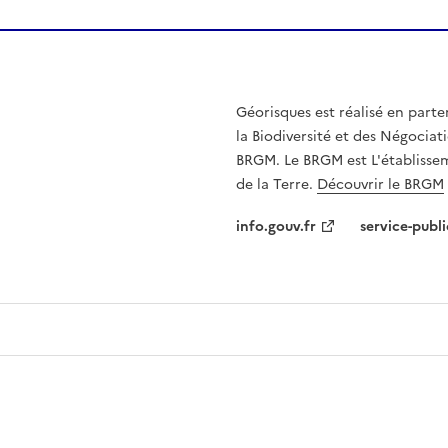
Géorisques est réalisé en parte
la Biodiversité et des Négociati
BRGM. Le BRGM est L'établissem
de la Terre.
Découvrir le BRGM
info.gouv.fr
service-publi