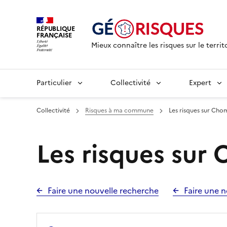
RÉPUBLIQUE
FRANÇAISE
Mieux connaître les risques sur le territ
Particulier
Collectivité
Expert
Collectivité
Risques à ma commune
Les risques sur Chom
Les risques sur
Faire une nouvelle recherche
Faire une n