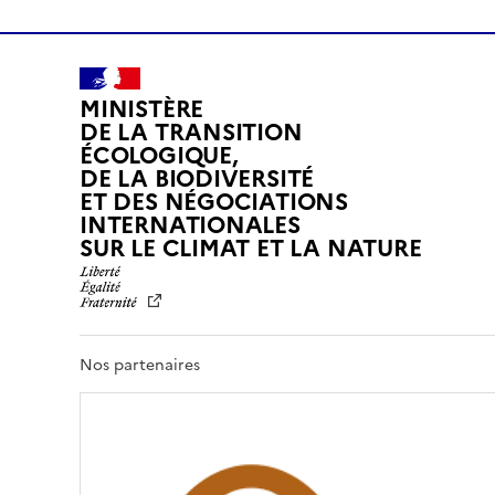
MINISTÈRE
DE LA TRANSITION
ÉCOLOGIQUE,
DE LA BIODIVERSITÉ
ET DES NÉGOCIATIONS
INTERNATIONALES
L
SUR LE CLIMAT ET LA NATURE
I
B
E
R
T
Nos partenaires
É
,
É
G
A