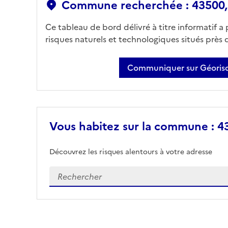
Commune recherchée : 43500,
Ce tableau de bord délivré à titre informatif a
risques naturels et technologiques situés près
Communiquer sur Géorisq
Vous habitez sur la commune : 4
Découvrez les risques alentours à votre adresse
Veuillez renseigner votre adresse exacte