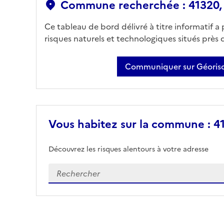
Commune recherchée : 41320, 
Ce tableau de bord délivré à titre informatif a
risques naturels et technologiques situés près
Communiquer sur Géorisq
Vous habitez sur la commune : 41
Découvrez les risques alentours à votre adresse
Veuillez renseigner votre adresse exacte