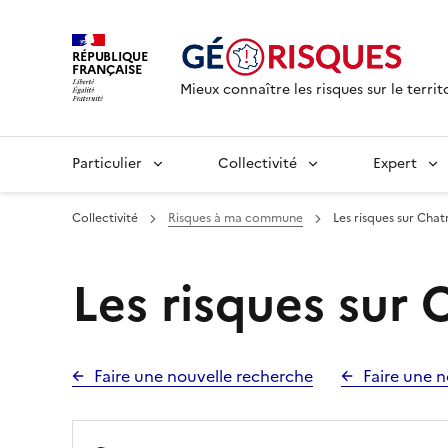
RÉPUBLIQUE
FRANÇAISE
Mieux connaître les risques sur le territ
Particulier
Collectivité
Expert
Collectivité
Risques à ma commune
Les risques sur Chat
Les risques sur 
Faire une nouvelle recherche
Faire une n