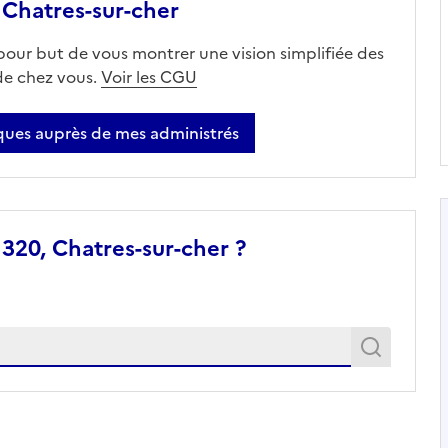
Chatres-sur-cher
 pour but de vous montrer une vision simplifiée des
 de chez vous.
Voir les CGU
ues auprès de mes administrés
320, Chatres-sur-cher ?
Recher
Recherche