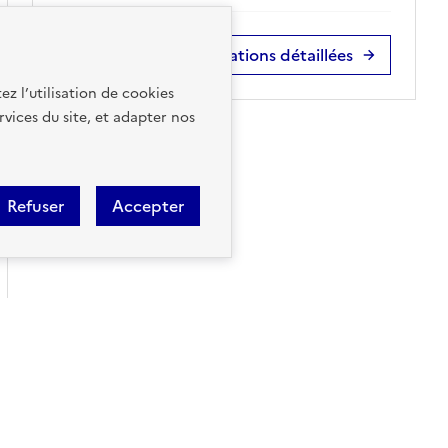
Accéder aux informations détaillées
ez l’utilisation de cookies
rvices du site, et adapter nos
Refuser
Accepter