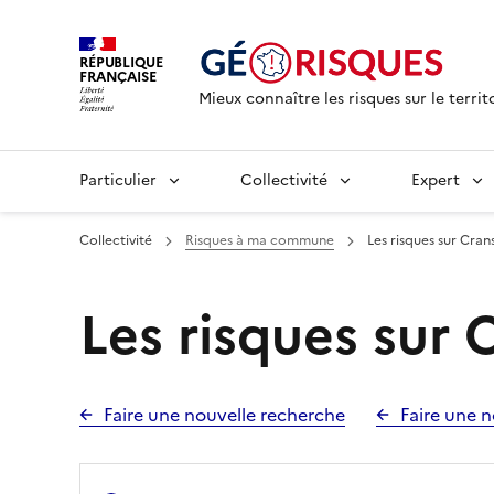
RÉPUBLIQUE
FRANÇAISE
Mieux connaître les risques sur le territ
Particulier
Collectivité
Expert
Collectivité
Risques à ma commune
Les risques sur Cran
Les risques sur 
Faire une nouvelle recherche
Faire une n