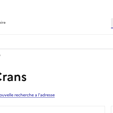
R
oire
s
Crans
ouvelle recherche a l'adresse