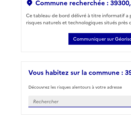
Commune recherchée : 39300,
Ce tableau de bord délivré à titre informatif a
risques naturels et technologiques situés près
Communiquer sur Géorisq
Vous habitez sur la commune : 3
Découvrez les risques alentours à votre adresse
Veuillez renseigner votre adresse exacte