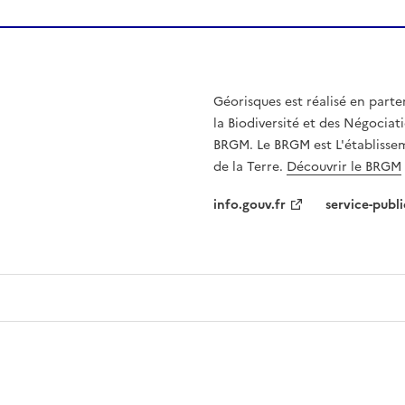
Géorisques est réalisé en parte
la Biodiversité et des Négociati
BRGM. Le BRGM est L'établissem
de la Terre.
Découvrir le BRGM
info.gouv.fr
service-publi