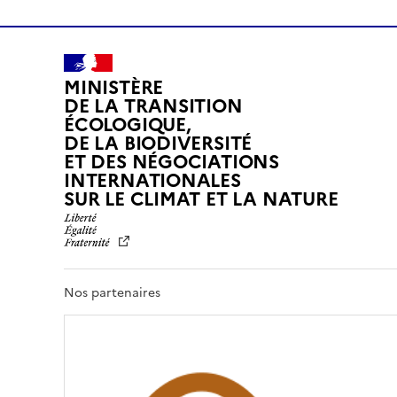
MINISTÈRE
DE LA TRANSITION
ÉCOLOGIQUE,
DE LA BIODIVERSITÉ
ET DES NÉGOCIATIONS
INTERNATIONALES
L
SUR LE CLIMAT ET LA NATURE
I
B
E
R
T
Nos partenaires
É
,
É
G
A