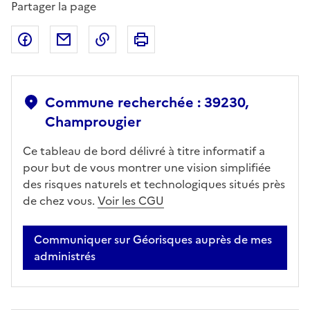
Partager la page
Partager sur Facebook
Partager par email
Copier dans le presse-papier
Imprimer
Commune recherchée : 39230,
Champrougier
Ce tableau de bord délivré à titre informatif a
pour but de vous montrer une vision simplifiée
des risques naturels et technologiques situés près
de chez vous.
Voir les CGU
Communiquer sur Géorisques auprès de mes
administrés