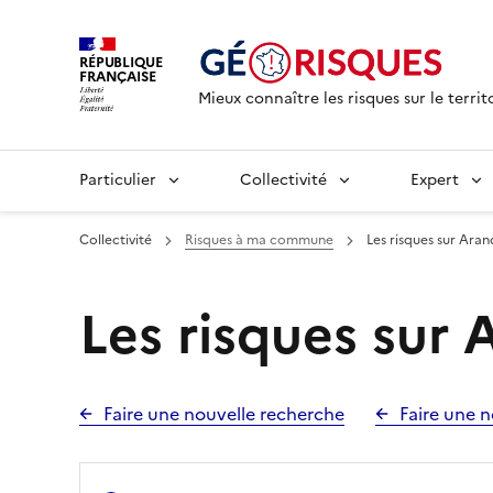
RÉPUBLIQUE
FRANÇAISE
Mieux connaître les risques sur le territ
Particulier
Collectivité
Expert
Collectivité
Risques à ma commune
Les risques sur Ara
Les risques sur
Faire une nouvelle recherche
Faire une n