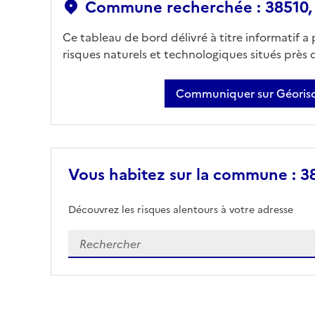
Commune recherchée : 38510,
Ce tableau de bord délivré à titre informatif a
risques naturels et technologiques situés près
Communiquer sur Géorisq
Vous habitez sur la commune : 3
Découvrez les risques alentours à votre adresse
Veuillez renseigner votre adresse exacte