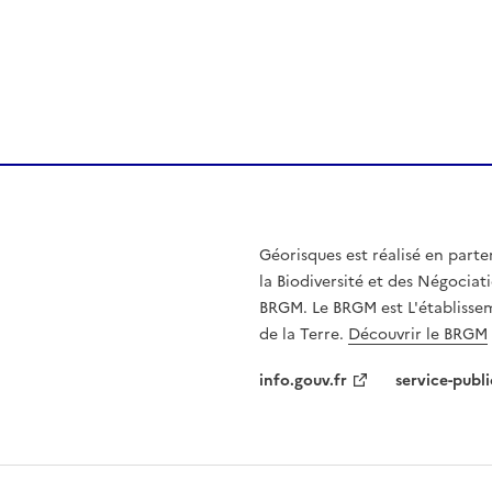
Géorisques est réalisé en parte
la Biodiversité et des Négociati
BRGM. Le BRGM est L'établissem
de la Terre.
Découvrir le BRGM
info.gouv.fr
service-publi