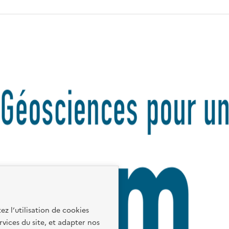
ez l’utilisation de cookies
rvices du site, et adapter nos