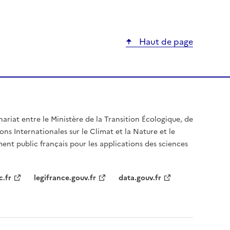
Haut de page
nariat entre le Ministère de la Transition Écologique, de
ons Internationales sur le Climat et la Nature et le
ent public français pour les applications des sciences
c.fr
legifrance.gouv.fr
data.gouv.fr