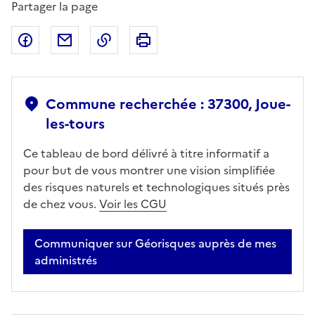
Partager la page
Partager sur Facebook
Partager par email
Copier dans le presse-papier
Imprimer
Commune recherchée : 37300, Joue-
les-tours
Ce tableau de bord délivré à titre informatif a
pour but de vous montrer une vision simplifiée
des risques naturels et technologiques situés près
de chez vous.
Voir les CGU
Communiquer sur Géorisques auprès de mes
administrés