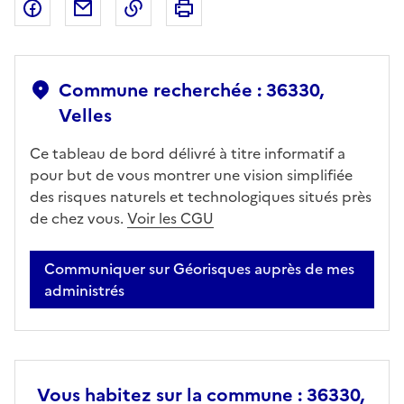
Partager sur Facebook
Partager par email
Copier dans le presse-papier
Imprimer
Commune recherchée : 36330,
Velles
Ce tableau de bord délivré à titre informatif a
pour but de vous montrer une vision simplifiée
des risques naturels et technologiques situés près
de chez vous.
Voir les CGU
Communiquer sur Géorisques auprès de mes
administrés
Vous habitez sur la commune : 36330,