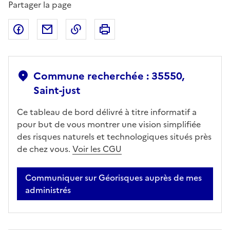
Partager la page
Partager sur Facebook
Partager par email
Copier dans le presse-papier
Imprimer
Commune recherchée : 35550,
Saint-just
Ce tableau de bord délivré à titre informatif a
pour but de vous montrer une vision simplifiée
des risques naturels et technologiques situés près
de chez vous.
Voir les CGU
Communiquer sur Géorisques auprès de mes
administrés