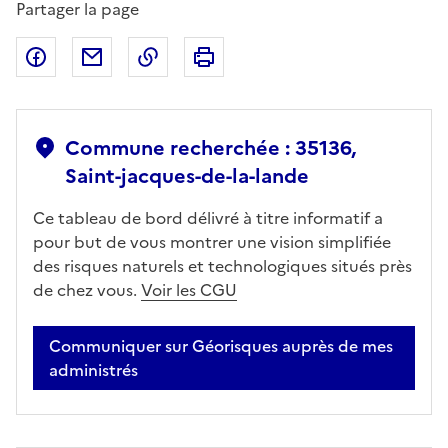
Partager la page
Partager sur Facebook
Partager par email
Copier dans le presse-papier
Imprimer
Commune recherchée : 35136,
Saint-jacques-de-la-lande
Ce tableau de bord délivré à titre informatif a
pour but de vous montrer une vision simplifiée
des risques naturels et technologiques situés près
de chez vous.
Voir les CGU
Communiquer sur Géorisques auprès de mes
administrés