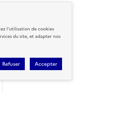
ez l’utilisation de cookies
rvices du site, et adapter nos
Refuser
Accepter