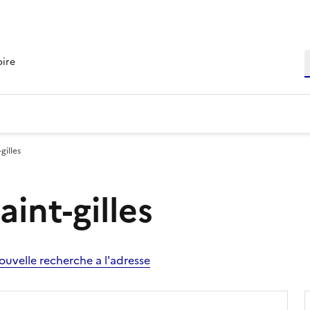
R
oire
gilles
aint-gilles
ouvelle recherche a l'adresse