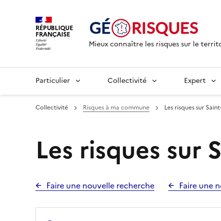
RÉPUBLIQUE
FRANÇAISE
Mieux connaître les risques sur le territ
Particulier
Collectivité
Expert
Collectivité
Risques à ma commune
Les risques sur Saint-
Les risques sur S
Faire une nouvelle recherche
Faire une n