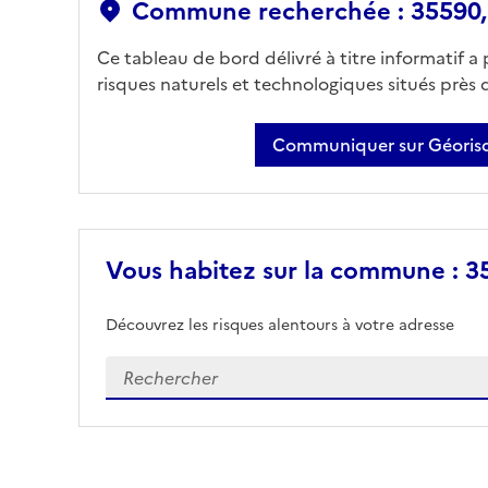
Commune recherchée : 35590, S
Ce tableau de bord délivré à titre informatif a
risques naturels et technologiques situés près
Communiquer sur Géorisq
Vous habitez sur la commune : 355
Découvrez les risques alentours à votre adresse
Veuillez renseigner votre adresse exacte