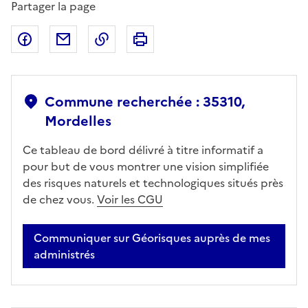
Partager la page
Partager sur Facebook
Partager par email
Copier dans le presse-papier
Imprimer
Commune recherchée : 35310,
Mordelles
Ce tableau de bord délivré à titre informatif a
pour but de vous montrer une vision simplifiée
des risques naturels et technologiques situés près
de chez vous.
Voir les CGU
Communiquer sur Géorisques auprès de mes
administrés