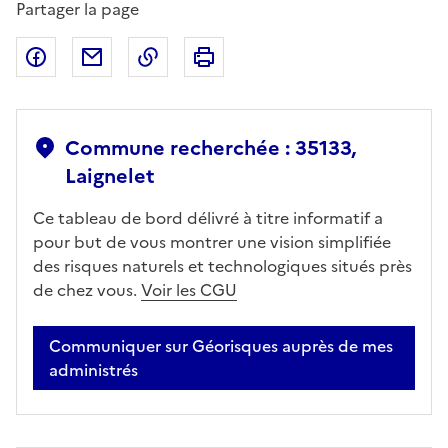
Partager la page
Partager sur Facebook
Partager par email
Copier dans le presse-papier
Imprimer
Commune recherchée : 35133,
Laignelet
Ce tableau de bord délivré à titre informatif a
pour but de vous montrer une vision simplifiée
des risques naturels et technologiques situés près
de chez vous.
Voir les CGU
Communiquer sur Géorisques auprès de mes
administrés