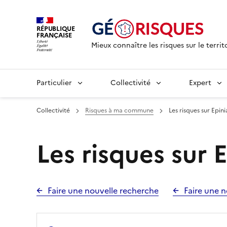
RÉPUBLIQUE
FRANÇAISE
Mieux connaître les risques sur le territ
Particulier
Collectivité
Expert
Collectivité
Risques à ma commune
Les risques sur Epin
Les risques sur 
Faire une nouvelle recherche
Faire une n