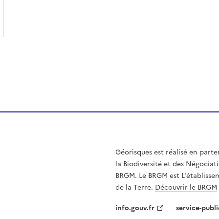
Géorisques est réalisé en parte
la Biodiversité et des Négociati
BRGM. Le BRGM est L'établissem
de la Terre.
Découvrir le BRGM
info.gouv.fr
service-publi