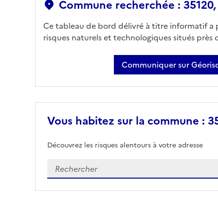
Commune recherchée : 35120, 
Ce tableau de bord délivré à titre informatif a
risques naturels et technologiques situés près
Communiquer sur Géorisq
Vous habitez sur la commune : 35
Découvrez les risques alentours à votre adresse
Veuillez renseigner votre adresse exacte