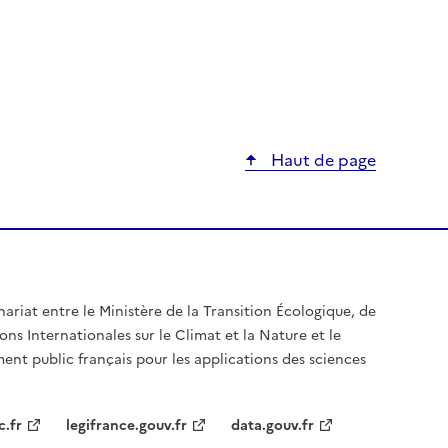
Haut de page
nariat entre le Ministère de la Transition Écologique, de
ons Internationales sur le Climat et la Nature et le
ent public français pour les applications des sciences
c.fr
legifrance.gouv.fr
data.gouv.fr