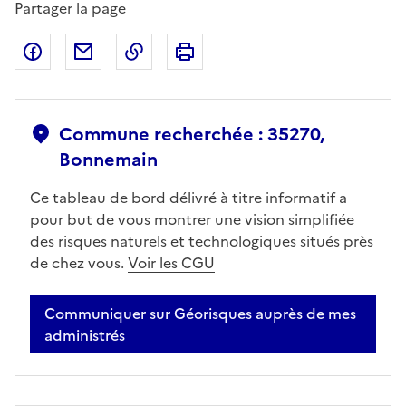
Partager la page
Partager sur Facebook
Partager par email
Copier dans le presse-papier
Imprimer
Commune recherchée : 35270,
Bonnemain
Ce tableau de bord délivré à titre informatif a
pour but de vous montrer une vision simplifiée
des risques naturels et technologiques situés près
de chez vous.
Voir les CGU
Communiquer sur Géorisques auprès de mes
administrés