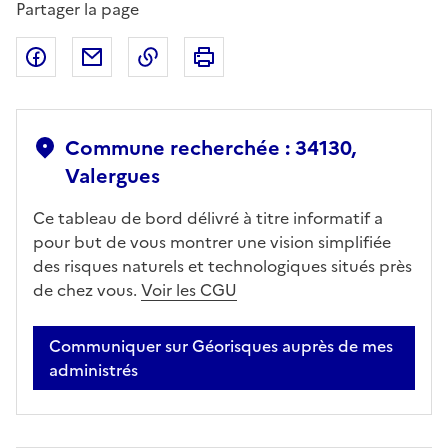
Partager la page
Partager sur Facebook
Partager par email
Copier dans le presse-papier
Imprimer
Commune recherchée : 34130,
Valergues
Ce tableau de bord délivré à titre informatif a
pour but de vous montrer une vision simplifiée
des risques naturels et technologiques situés près
de chez vous.
Voir les CGU
Communiquer sur Géorisques auprès de mes
administrés