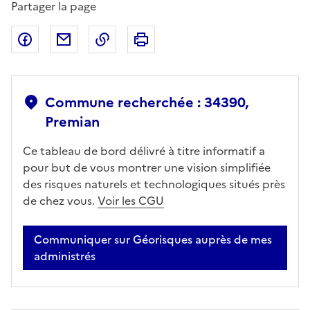
Partager la page
Partager sur Facebook
Partager par email
Copier dans le presse-papier
Imprimer
Commune recherchée : 34390,
Premian
Ce tableau de bord délivré à titre informatif a
pour but de vous montrer une vision simplifiée
des risques naturels et technologiques situés près
de chez vous.
Voir les CGU
Communiquer sur Géorisques auprès de mes
administrés