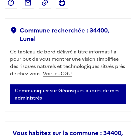
Partager sur Facebook
Partager par email
Copier dans le presse-papier
Imprimer
Commune recherchée : 34400,
Lunel
Ce tableau de bord délivré à titre informatif a
pour but de vous montrer une vision simplifiée
des risques naturels et technologiques situés près
de chez vous.
Voir les CGU
Communiquer sur Géorisques auprès de mes
administrés
Vous habitez sur la commune : 34400,