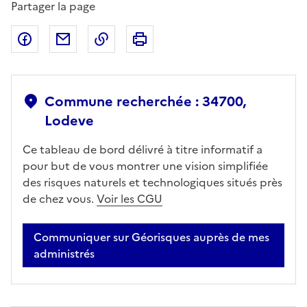
Partager la page
Partager sur Facebook
Partager par email
Copier dans le presse-papier
Imprimer
Commune recherchée : 34700,
Lodeve
Ce tableau de bord délivré à titre informatif a
pour but de vous montrer une vision simplifiée
des risques naturels et technologiques situés près
de chez vous.
Voir les CGU
Communiquer sur Géorisques auprès de mes
administrés