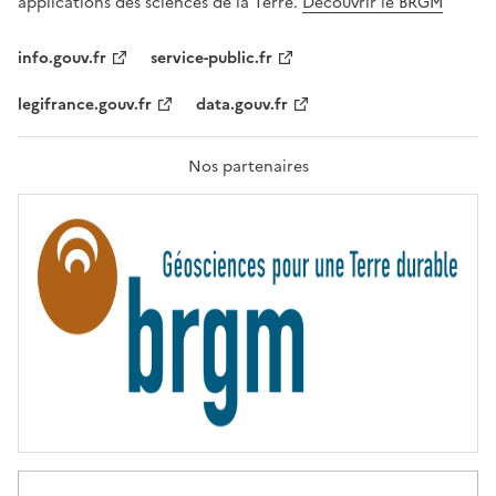
applications des sciences de la Terre.
Découvrir le BRGM
L
I
T
info.gouv.fr
service-public.fr
É
,
legifrance.gouv.fr
data.gouv.fr
F
R
A
T
Nos partenaires
E
R
N
I
T
É