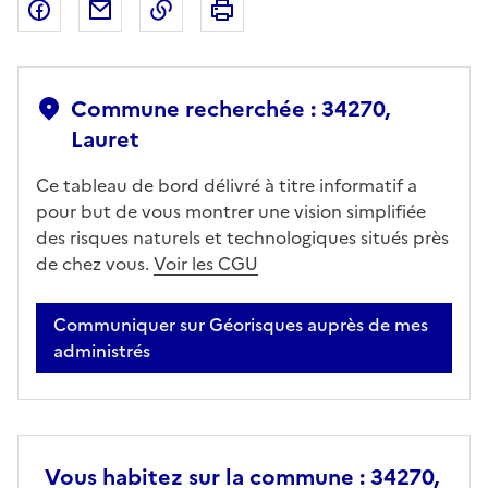
Partager sur Facebook
Partager par email
Copier dans le presse-papier
Imprimer
Commune recherchée : 34270,
Lauret
Ce tableau de bord délivré à titre informatif a
pour but de vous montrer une vision simplifiée
des risques naturels et technologiques situés près
de chez vous.
Voir les CGU
Communiquer sur Géorisques auprès de mes
administrés
Vous habitez sur la commune : 34270,