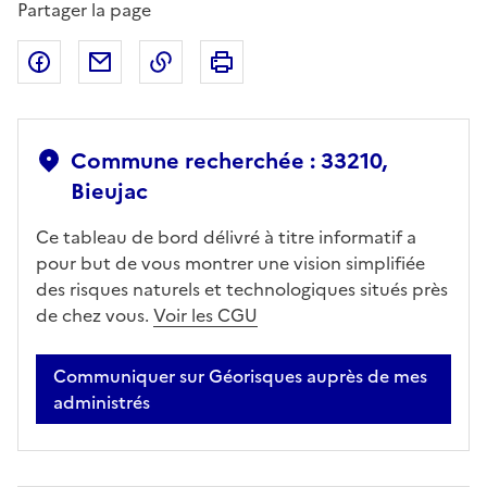
Partager la page
Partager sur Facebook
Partager par email
Copier dans le presse-papier
Imprimer
Commune recherchée : 33210,
Bieujac
Ce tableau de bord délivré à titre informatif a
pour but de vous montrer une vision simplifiée
des risques naturels et technologiques situés près
de chez vous.
Voir les CGU
Communiquer sur Géorisques auprès de mes
administrés