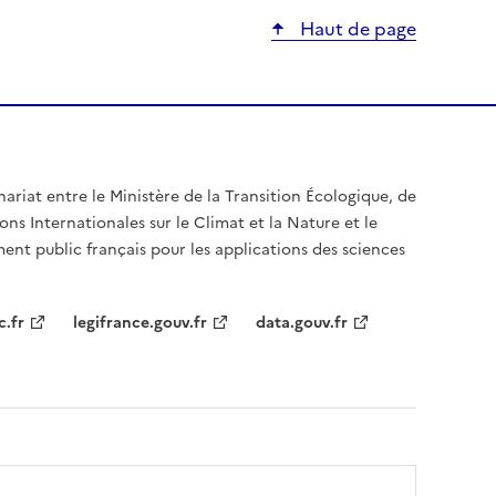
Haut de page
nariat entre le Ministère de la Transition Écologique, de
ons Internationales sur le Climat et la Nature et le
ent public français pour les applications des sciences
c.fr
legifrance.gouv.fr
data.gouv.fr