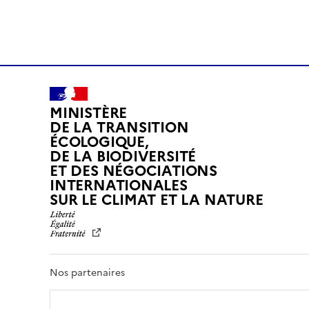
MINISTÈRE
DE LA TRANSITION
ÉCOLOGIQUE,
DE LA BIODIVERSITÉ
ET DES NÉGOCIATIONS
INTERNATIONALES
L
SUR LE CLIMAT ET LA NATURE
I
B
E
R
T
Nos partenaires
É
,