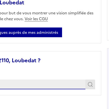
 Loubedat
 pour but de vous montrer une vision simplifiée des
 de chez vous.
Voir les CGU
ues auprès de mes administrés
2110, Loubedat ?
Recher
Recherche