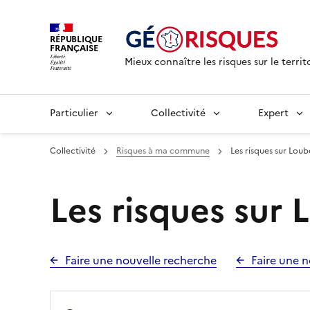
RÉPUBLIQUE
FRANÇAISE
Mieux connaître les risques sur le territ
Particulier
Collectivité
Expert
Collectivité
Risques à ma commune
Les risques sur Lou
Les risques sur
Faire une nouvelle recherche
Faire une n