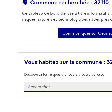
Commune recherchée : 32110,
Ce tableau de bord délivré à titre informatif a
risques naturels et technologiques situés près
Communiquer sur Géorisq
Vous habitez sur la commune : 3
Découvrez les risques alentours à votre adresse
Veuillez renseigner votre adresse exacte