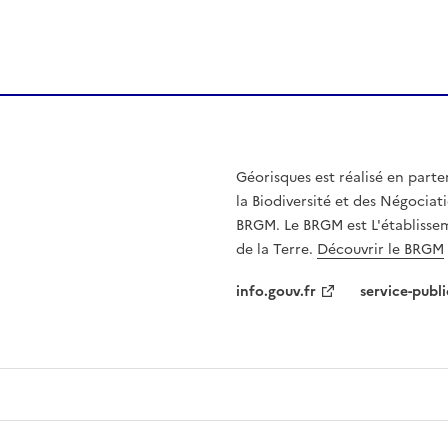
Géorisques est réalisé en parte
la Biodiversité et des Négociati
BRGM. Le BRGM est L'établissem
de la Terre.
Découvrir le BRGM
info.gouv.fr
service-publi