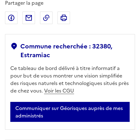
Partager la page
Partager sur Facebook
Partager par email
Copier dans le presse-papier
Imprimer
Commune recherchée : 32380,
Estramiac
Ce tableau de bord délivré à titre informatif a
pour but de vous montrer une vision simplifiée
des risques naturels et technologiques situés près
de chez vous.
Voir les CGU
Communiquer sur Géorisques auprès de mes
administrés